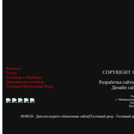
Контакты
COPYRIGHT ©
Услуги
Гостиницы в МинВодах
Разработка сайта
Забронировать гостиницу
Гостиницы Минеральные Воды
Дизайн са
Го
г. Минеральн
Те
Мы 
06/08/26
: Дата последнего обновления сайта@
Гостиный двор
- Гостиный 