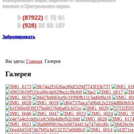
Минеральные Воды, недалеко от железнодорожного
вокзала и Центрального парка.
8
(87922)
5 72 81
8
(928)
00 56 167
Забронировать
Вы здесь:
Главная
Галерея
Галерея